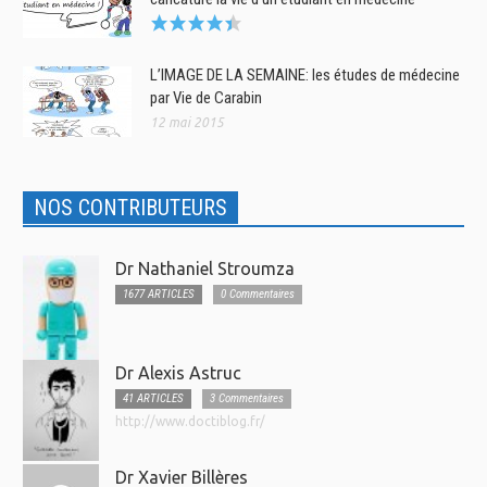
L’IMAGE DE LA SEMAINE: les études de médecine
par Vie de Carabin
12 mai 2015
NOS CONTRIBUTEURS
Dr Nathaniel Stroumza
1677 ARTICLES
0 Commentaires
Dr Alexis Astruc
41 ARTICLES
3 Commentaires
http://www.doctiblog.fr/
Dr Xavier Billères