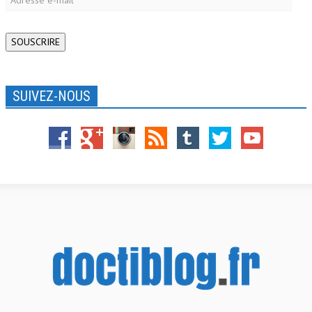
e-
mail
SOUSCRIRE
SUIVEZ-NOUS