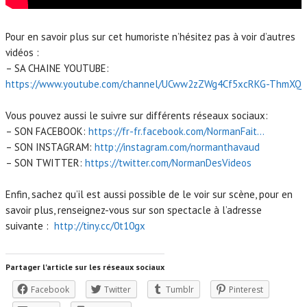
Pour en savoir plus sur cet humoriste n’hésitez pas à voir d’autres
vidéos :
– SA CHAINE YOUTUBE:
https://www.youtube.com/channel/UCww2zZWg4Cf5xcRKG-ThmXQ
Vous pouvez aussi le suivre sur différents réseaux sociaux:
– SON FACEBOOK:
https://fr-fr.facebook.com/NormanFait…
– SON INSTAGRAM:
http://instagram.com/normanthavaud
– SON TWITTER:
https://twitter.com/NormanDesVideos
Enfin, sachez qu’il est aussi possible de le voir sur scène, pour en
savoir plus, renseignez-vous sur son spectacle à l’adresse
suivante :
http://tiny.cc/0t10gx
Partager l'article sur les réseaux sociaux
Facebook
Twitter
Tumblr
Pinterest