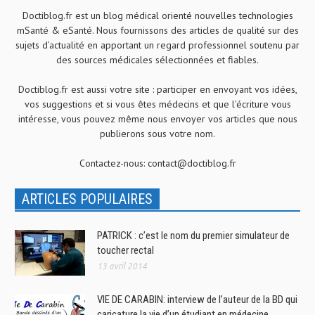
Doctiblog.fr est un blog médical orienté nouvelles technologies
mSanté & eSanté. Nous fournissons des articles de qualité sur des
sujets d’actualité en apportant un regard professionnel soutenu par
des sources médicales sélectionnées et fiables.
Doctiblog.fr est aussi votre site : participer en envoyant vos idées,
vos suggestions et si vous êtes médecins et que l'écriture vous
intéresse, vous pouvez même nous envoyer vos articles que nous
publierons sous votre nom.
Contactez-nous:
contact@doctiblog.fr
ARTICLES POPULAIRES
PATRICK : c’est le nom du premier simulateur de
toucher rectal
13 avril 2014
VIE DE CARABIN: interview de l’auteur de la BD qui
caricature la vie d’un étudiant en médecine