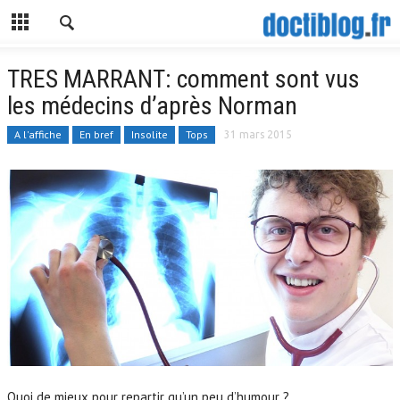
TRES MARRANT: comment sont vus
les médecins d’après Norman
A l'affiche
En bref
Insolite
Tops
31 mars 2015
Quoi de mieux pour repartir qu’un peu d’humour ?