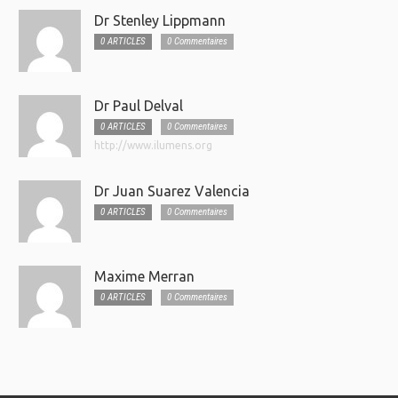
Dr Stenley Lippmann
0 ARTICLES
0 Commentaires
Dr Paul Delval
0 ARTICLES
0 Commentaires
http://www.ilumens.org
Dr Juan Suarez Valencia
0 ARTICLES
0 Commentaires
Maxime Merran
0 ARTICLES
0 Commentaires