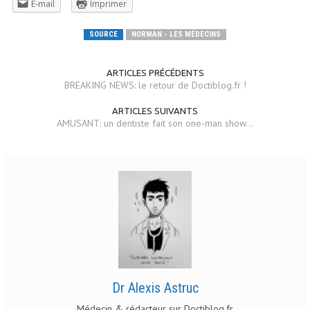
E-mail
Imprimer
SOURCE
NORMAN - LES MÉDECINS
ARTICLES PRÉCÉDENTS
BREAKING NEWS: le retour de Doctiblog.fr !
ARTICLES SUIVANTS
AMUSANT: un dentiste fait son one-man show...
Dr Alexis Astruc
Médecin & rédacteur sur Doctiblog.fr