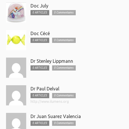
Doc July
0 ARTICLES
0 Commentaires
Doc Cécé
0 ARTICLES
0 Commentaires
Dr Stenley Lippmann
0 ARTICLES
0 Commentaires
Dr Paul Delval
0 ARTICLES
0 Commentaires
http://www.ilumens.org
Dr Juan Suarez Valencia
0 ARTICLES
0 Commentaires