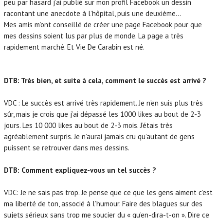
peu par hasard j’ai publié sur mon profil Facebook un dessin
racontant une anecdote à l’hôpital, puis une deuxième…
Mes amis m’ont conseillé de créer une page Facebook pour que
mes dessins soient lus par plus de monde.
La page a très
rapidement marché. Et Vie De Carabin est né.
DTB: Très bien, et suite à cela, comment le succès est arrivé ?
VDC : Le succès est arrivé très rapidement.
Je n’en suis plus très
sûr, mais je crois que j’ai dépassé les 1000 likes au bout de 2-3
jours. Les 10 000 likes au bout de 2-3 mois. J’étais très
agréablement surpris. Je n’aurai jamais cru qu’autant de gens
puissent se retrouver dans mes dessins.
DTB: Comment expliquez-vous un tel succès ?
VDC: Je ne sais pas trop. Je pense que ce que les gens aiment c’est
ma liberté de ton, associé à l’humour. Faire des blagues sur des
sujets sérieux sans trop me soucier du « qu’en-dira-t-on ». Dire ce