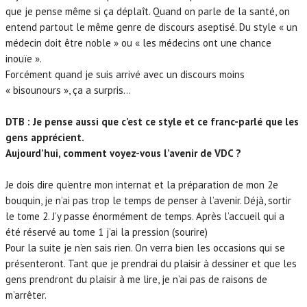
que je pense même si ça déplaît.
Quand on parle de la santé, on
entend partout le même genre de discours aseptisé. Du style « un
médecin doit être noble » ou « les médecins ont une chance
inouïe ».
Forcément quand je suis arrivé avec un discours moins
« bisounours », ça a surpris…
DTB : Je pense aussi que c’est ce style et ce franc-parlé que les
gens apprécient.
Aujourd’hui, comment voyez-vous l’avenir de VDC ?
Je dois dire qu’entre mon internat et la préparation de mon 2e
bouquin, je n’ai pas trop le temps de penser à l’avenir.
Déjà, sortir
le tome 2. J’y passe énormément de temps. Après l’accueil qui a
été réservé au tome 1 j’ai la pression (sourire)
Pour la suite je n’en sais rien. On verra bien les occasions qui se
présenteront. Tant que je prendrai du plaisir à dessiner et que les
gens prendront du plaisir à me lire, je n’ai pas de raisons de
m’arrêter.