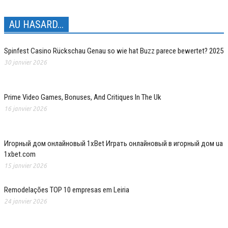
AU HASARD...
Spinfest Casino Rückschau Genau so wie hat Buzz parece bewertet? 2025
30 janvier 2026
Prime Video Games, Bonuses, And Critiques In The Uk
16 janvier 2026
Игорный дом онлайновый 1xBet Играть онлайновый в игорный дом ua
1xbet.com
15 janvier 2026
Remodelações TOP 10 empresas em Leiria
24 janvier 2026