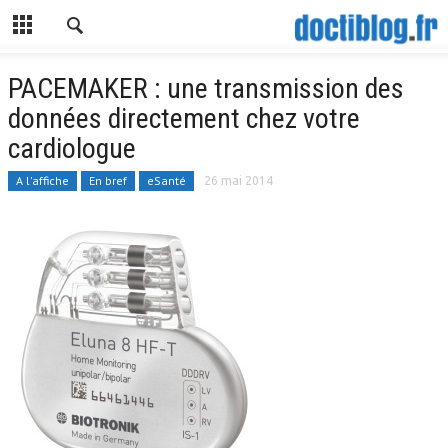
PACEMAKER : une transmission des
données directement chez votre
cardiologue
A l'affiche
En bref
eSanté
26 mai 2014