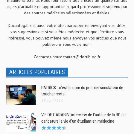
mSanté & eSanté. Nous fournissons des articles de qualité sur des
sujets d’actualité en apportant un regard professionnel soutenu par
des sources médicales sélectionnées et fiables.
Doctiblog.fr est aussi votre site : participer en envoyant vos idées,
vos suggestions et si vous êtes médecins et que l'écriture vous
intéresse, vous pouvez même nous envoyer vos articles que nous
publierons sous votre nom.
Contactez-nous:
contact@doctiblog.fr
ARTICLES POPULAIRES
PATRICK : c’est le nom du premier simulateur de
toucher rectal
13 avril 2014
VIE DE CARABIN: interview de l’auteur de la BD qui
caricature la vie d’un étudiant en médecine