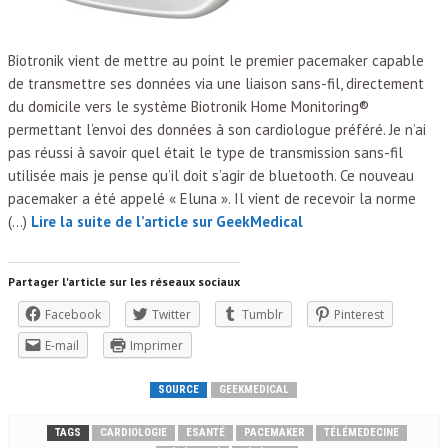
Biotronik vient de mettre au point le premier pacemaker capable
de transmettre ses données via une liaison sans-fil, directement
du domicile vers le système Biotronik Home Monitoring®
permettant l’envoi des données à son cardiologue préféré. Je n’ai
pas réussi à savoir quel était le type de transmission sans-fil
utilisée mais je pense qu’il doit s’agir de bluetooth. Ce nouveau
pacemaker a été appelé « Eluna ». Il vient de recevoir la norme
(…)
Lire la suite de l’article sur GeekMedical
Partager l'article sur les réseaux sociaux
Facebook
Twitter
Tumblr
Pinterest
E-mail
Imprimer
SOURCE
GEEKMEDICAL
TAGS
CARDIOLOGIE
ESANTÉ
PACEMAKER
TÉLÉMEDECINE