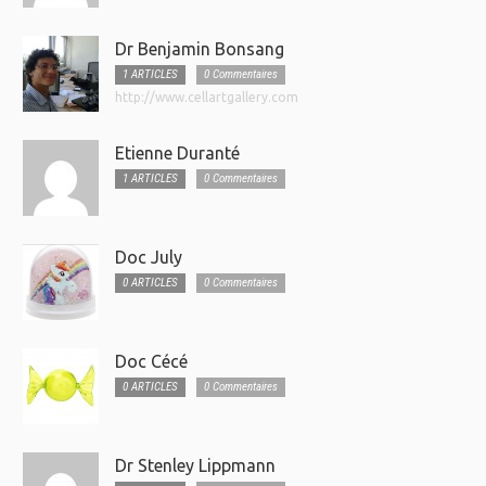
Dr Benjamin Bonsang
1 ARTICLES
0 Commentaires
http://www.cellartgallery.com
Etienne Duranté
1 ARTICLES
0 Commentaires
Doc July
0 ARTICLES
0 Commentaires
Doc Cécé
0 ARTICLES
0 Commentaires
Dr Stenley Lippmann