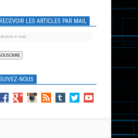
RECEVOIR LES ARTICLES PAR MAIL
dresse
-
ail
SOUSCRIRE
SUIVEZ-NOUS