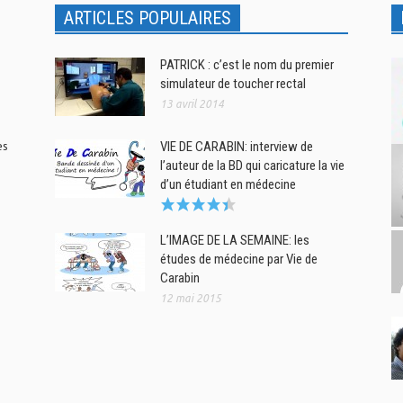
ARTICLES POPULAIRES
PATRICK : c’est le nom du premier
simulateur de toucher rectal
13 avril 2014
es
VIE DE CARABIN: interview de
l’auteur de la BD qui caricature la vie
d’un étudiant en médecine
L’IMAGE DE LA SEMAINE: les
études de médecine par Vie de
Carabin
12 mai 2015