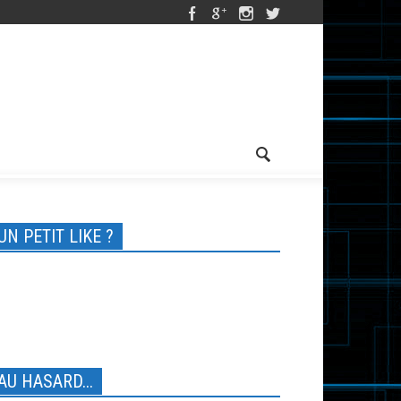
UN PETIT LIKE ?
AU HASARD...