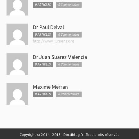
0 ARTICLES
0 Commentaires
Dr Paul Delval
0 ARTICLES
0 Commentaires
http://www.ilumens.org
Dr Juan Suarez Valencia
0 ARTICLES
0 Commentaires
Maxime Merran
0 ARTICLES
0 Commentaires
Copyright © 2014–2015 - Doctiblog.fr - Tous droits réservés