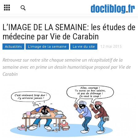
L’IMAGE DE LA SEMAINE: les études de
médecine par Vie de Carabin
Actualités
L'image de la semaine
La vie du site
12 mai 2015
Retrouvez sur notre site chaque semaine un récapitulatif de la
semaine avec en prime un dessin humoristique proposé par Vie de
Carabin