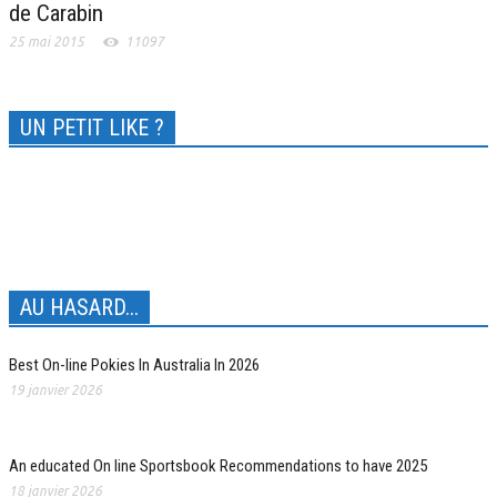
de Carabin
25 mai 2015
11097
UN PETIT LIKE ?
AU HASARD...
Best On-line Pokies In Australia In 2026
19 janvier 2026
An educated On line Sportsbook Recommendations to have 2025
18 janvier 2026