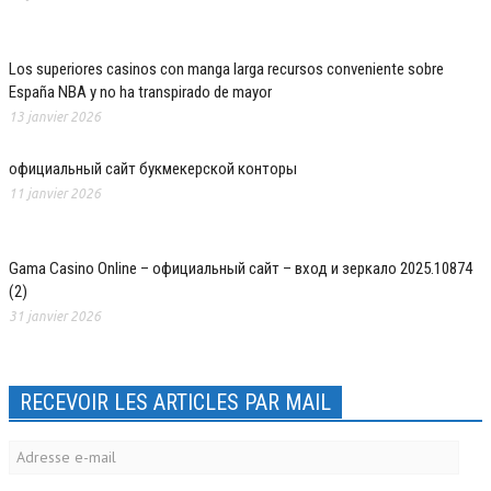
Los superiores casinos con manga larga recursos conveniente sobre
España NBA y no ha transpirado de mayor
13 janvier 2026
официальный сайт букмекерской конторы
11 janvier 2026
Gama Casino Online – официальный сайт – вход и зеркало 2025.10874
(2)
31 janvier 2026
RECEVOIR LES ARTICLES PAR MAIL
Adresse
e-