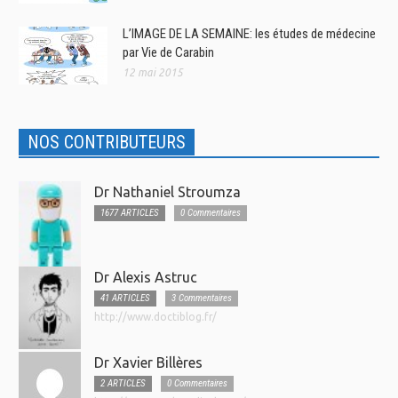
L’IMAGE DE LA SEMAINE: les études de médecine
par Vie de Carabin
12 mai 2015
NOS CONTRIBUTEURS
Dr Nathaniel Stroumza
1677 ARTICLES
0 Commentaires
Dr Alexis Astruc
41 ARTICLES
3 Commentaires
http://www.doctiblog.fr/
Dr Xavier Billères
2 ARTICLES
0 Commentaires