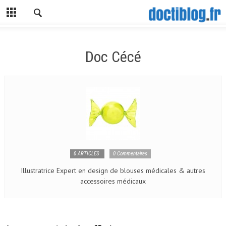
Doc Cécé
0 ARTICLES
0 Commentaires
Illustratrice Expert en design de blouses médicales & autres
accessoires médicaux