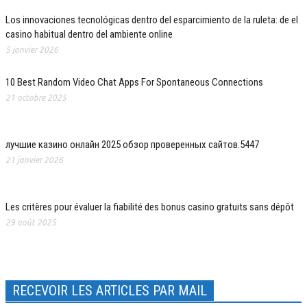
Los innovaciones tecnológicas dentro del esparcimiento de la ruleta: de el
casino habitual dentro del ambiente online
5 janvier 2026
10 Best Random Video Chat Apps For Spontaneous Connections
21 octobre 2025
лучшие казино онлайн 2025 обзор проверенных сайтов.5447
21 janvier 2026
Les critères pour évaluer la fiabilité des bonus casino gratuits sans dépôt
29 août 2025
RECEVOIR LES ARTICLES PAR MAIL