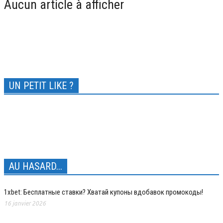
Aucun article à afficher
UN PETIT LIKE ?
AU HASARD...
1xbet: Бесплатные ставки? Хватай купоны вдобавок промокоды!
16 janvier 2026