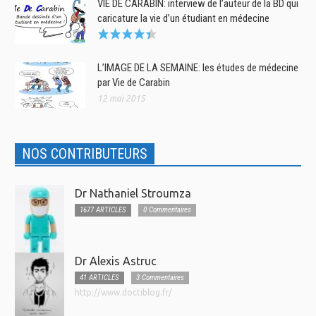
VIE DE CARABIN: interview de l’auteur de la BD qui
caricature la vie d’un étudiant en médecine
L’IMAGE DE LA SEMAINE: les études de médecine
par Vie de Carabin
12 mai 2015
NOS CONTRIBUTEURS
Dr Nathaniel Stroumza
1677 ARTICLES
0 Commentaires
Dr Alexis Astruc
41 ARTICLES
3 Commentaires
http://www.doctiblog.fr/