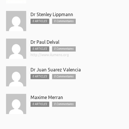
Dr Stenley Lippmann
0 ARTICLES
0 Commentaires
Dr Paul Delval
0 ARTICLES
0 Commentaires
http://www.ilumens.org
Dr Juan Suarez Valencia
0 ARTICLES
0 Commentaires
Maxime Merran
0 ARTICLES
0 Commentaires