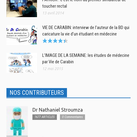
toucher rectal
13 avril 2014
VIE DE CARABIN: interview de l’auteur de la BD qui
caricature la vie d’un étudiant en médecine
L’IMAGE DE LA SEMAINE: les études de médecine
par Vie de Carabin
12 mai 2015
NOS CONTRIBUTEURS
Dr Nathaniel Stroumza
1677 ARTICLES
0 Commentaires