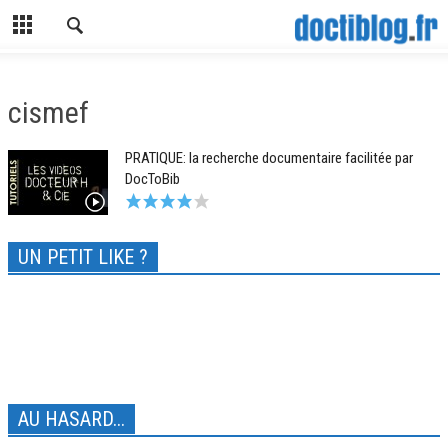
cismef
PRATIQUE: la recherche documentaire facilitée par
DocToBib
UN PETIT LIKE ?
AU HASARD...