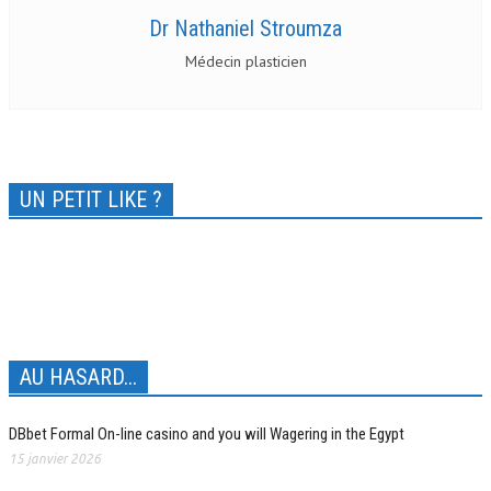
Dr Nathaniel Stroumza
Médecin plasticien
UN PETIT LIKE ?
AU HASARD...
DBbet Formal On-line casino and you will Wagering in the Egypt
15 janvier 2026