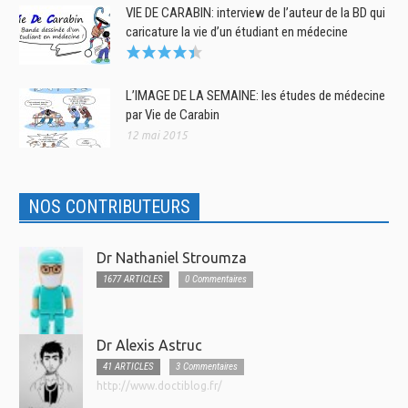
VIE DE CARABIN: interview de l’auteur de la BD qui
caricature la vie d’un étudiant en médecine
L’IMAGE DE LA SEMAINE: les études de médecine
par Vie de Carabin
12 mai 2015
NOS CONTRIBUTEURS
Dr Nathaniel Stroumza
1677 ARTICLES
0 Commentaires
Dr Alexis Astruc
41 ARTICLES
3 Commentaires
http://www.doctiblog.fr/