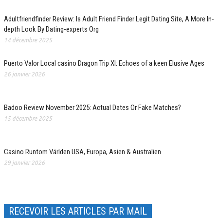
Adultfriendfinder Review: Is Adult Friend Finder Legit Dating Site, A More In-
depth Look By Dating-experts Org
14 décembre 2025
Puerto Valor Local casino Dragon Trip XI: Echoes of a keen Elusive Ages
26 janvier 2026
Badoo Review November 2025: Actual Dates Or Fake Matches?
15 décembre 2025
Casino Runtom Världen USA, Europa, Asien & Australien
29 janvier 2026
RECEVOIR LES ARTICLES PAR MAIL