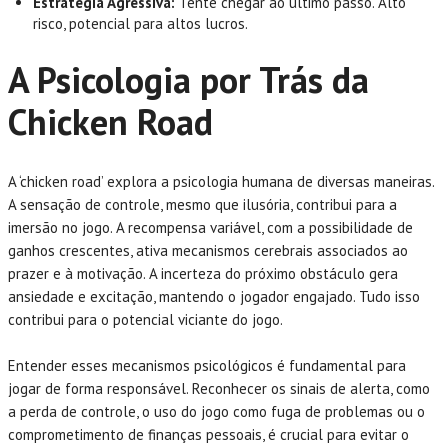
Estratégia Agressiva:
Tente chegar ao último passo. Alto
risco, potencial para altos lucros.
A Psicologia por Trás da
Chicken Road
A ‘chicken road’ explora a psicologia humana de diversas maneiras.
A sensação de controle, mesmo que ilusória, contribui para a
imersão no jogo. A recompensa variável, com a possibilidade de
ganhos crescentes, ativa mecanismos cerebrais associados ao
prazer e à motivação. A incerteza do próximo obstáculo gera
ansiedade e excitação, mantendo o jogador engajado. Tudo isso
contribui para o potencial viciante do jogo.
Entender esses mecanismos psicológicos é fundamental para
jogar de forma responsável. Reconhecer os sinais de alerta, como
a perda de controle, o uso do jogo como fuga de problemas ou o
comprometimento de finanças pessoais, é crucial para evitar o