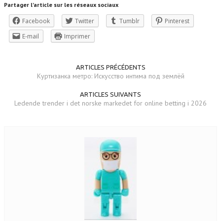
Partager l'article sur les réseaux sociaux
Facebook
Twitter
Tumblr
Pinterest
E-mail
Imprimer
ARTICLES PRÉCÉDENTS
Куртизанка метро: Искусство интима под землёй
ARTICLES SUIVANTS
Ledende trender i det norske markedet for online betting i 2026