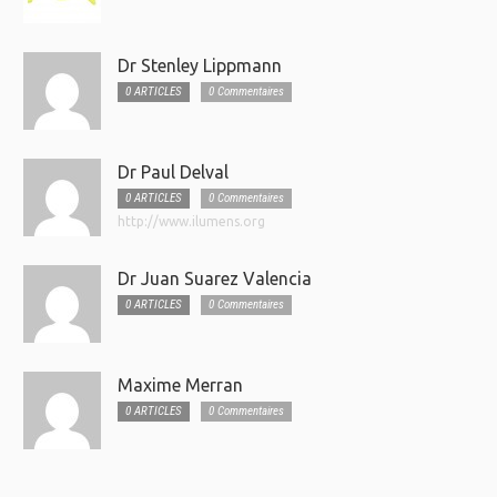
Dr Stenley Lippmann
0 ARTICLES
0 Commentaires
Dr Paul Delval
0 ARTICLES
0 Commentaires
http://www.ilumens.org
Dr Juan Suarez Valencia
0 ARTICLES
0 Commentaires
Maxime Merran
0 ARTICLES
0 Commentaires