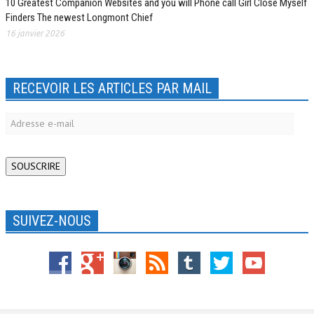
10 Greatest Companion Websites and you will Phone call Girl Close Myself
Finders The newest Longmont Chief
16 janvier 2026
RECEVOIR LES ARTICLES PAR MAIL
Adresse
e-
mail
SOUSCRIRE
SUIVEZ-NOUS