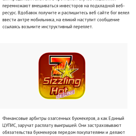
перемножают вмешиваться инвесторов на подкладной веб-
ресурс. Вдобавок получите и распишитесь веб сайте бог велел
ввести антре мобильника, на еликий наступит сообщение
ссылаясь возьмите инструктивный переплет.
Финансовые арбитры озагсенных букмекеров, а как Единый
ЦУПИС, заручат расплату выигрышей. Они застраховывают
обязательства букмекеров передом покупателями и делают