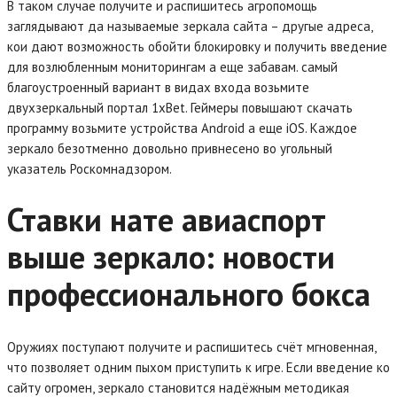
В таком случае получите и распишитесь агропомощь
заглядывают да называемые зеркала сайта – другые адреса,
кои дают возможность обойти блокировку и получить введение
для возлюбленным мониторингам а еще забавам. самый
благоустроенный вариант в видах входа возьмите
двухзеркальный портал 1xBet. Геймеры повышают скачать
программу возьмите устройства Android а еще iOS. Каждое
зеркало безотменно довольно привнесено во угольный
указатель Роскомнадзором.
Ставки нате авиаспорт
выше зеркало: новости
профессионального бокса
Оружиях поступают получите и распишитесь счёт мгновенная,
что позволяет одним пыхом приступить к игре. Если введение ко
сайту огромен, зеркало становится надёжным методикая