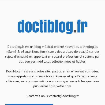
Doctiblog.fr est un blog médical orienté nouvelles technologies
mSanté & eSanté. Nous fournissons des articles de qualité sur des
sujets d’actualité en apportant un regard professionnel soutenu par
des sources médicales sélectionnées et fiables.
Doctiblog.fr est aussi votre site : participer en envoyant vos idées,
vos suggestions et si vous êtes médecins et que l'écriture vous
intéresse, vous pouvez même nous envoyer vos articles que nous
publierons sous votre nom.
Contactez-nous:
contact@doctiblog.fr