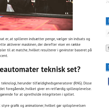
24
A
e
 er, at spilleren indsætter penge, vælger sin indsats og
m
ette aktiverer maskinen, der derefter viser en række
er til at matche, hvilket resulterer i gevinster baseret på
cent.
leautomater teknisk set?
teknologi, herunder tilfældighedsgeneratorer (RNG). Disse
 det foregående, hvilket giver en retfærdig spilleoplevelse.
fgørende for at opretholde integriteten i spillet.
styre grafik og animationer, hvilket gør spiloplevelsen