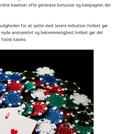
online kasinoer ofte generøse bonusser og kampagner, der
ligheden for at spille med lavere indsatser, hvilket gør
så nyde anonymitet og bekvemmelighed, hvilket gør det
 fysisk kasino.