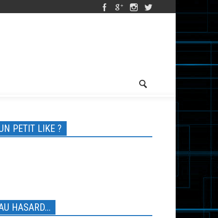
UN PETIT LIKE ?
AU HASARD...