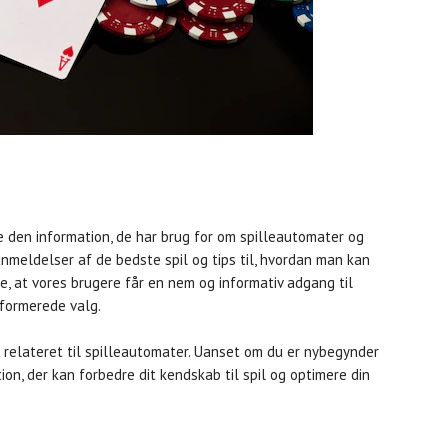
re den information, de har brug for om spilleautomater og
nmeldelser af de bedste spil og tips til, hvordan man kan
re, at vores brugere får en nem og informativ adgang til
nformerede valg.
lt relateret til spilleautomater. Uanset om du er nybegynder
tion, der kan forbedre dit kendskab til spil og optimere din