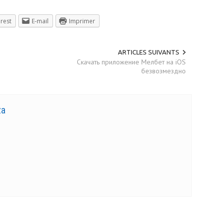
erest
E-mail
Imprimer
ARTICLES SUIVANTS
Скачать приложение Мелбет на iOS
безвозмездно
za