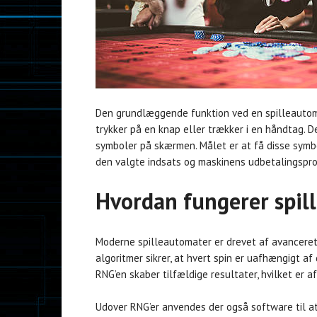
Den grundlæggende funktion ved en spilleautomat
trykker på en knap eller trækker i en håndtag. D
symboler på skærmen. Målet er at få disse symbol
den valgte indsats og maskinens udbetalingspro
Hvordan fungerer spil
Moderne spilleautomater er drevet af avanceret 
algoritmer sikrer, at hvert spin er uafhængigt af
RNG’en skaber tilfældige resultater, hvilket er a
Udover RNG’er anvendes der også software til at 