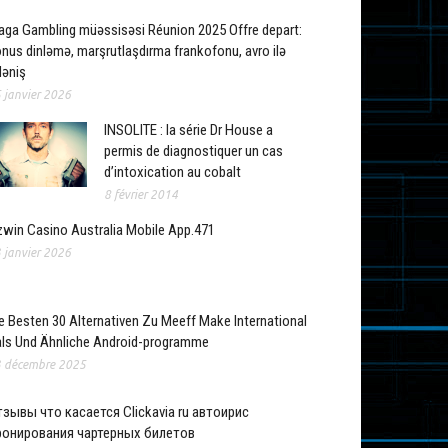
aga Gambling müəssisəsi Réunion 2025 Offre depart:
nus dinləmə, marşrutlaşdırma frankofonu, avro ilə
dəniş
 janvier 2026
INSOLITE : la série Dr House a
permis de diagnostiquer un cas
d’intoxication au cobalt
8 février 2014
win Casino Australia Mobile App.471
 janvier 2026
e Besten 30 Alternativen Zu Meeff Make International
ls Und Ähnliche Android-programme
 décembre 2025
зывы что касается Clickavia ru автоирис
ронирования чартерных билетов