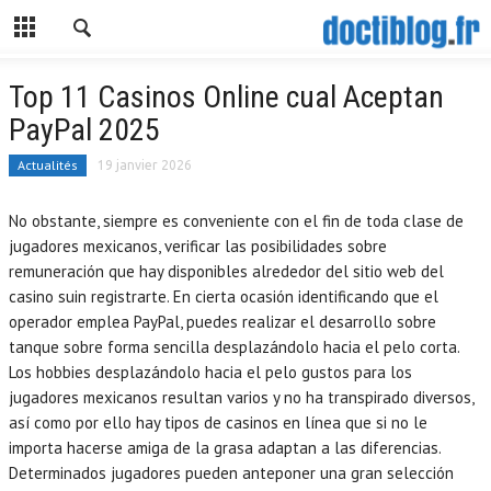
Top 11 Casinos Online cual Aceptan
PayPal 2025
Actualités
19 janvier 2026
No obstante, siempre es conveniente con el fin de toda clase de
jugadores mexicanos, verificar las posibilidades sobre
remuneración que hay disponibles alrededor del sitio web del
casino suin registrarte. En cierta ocasión identificando que el
operador emplea PayPal, puedes realizar el desarrollo sobre
tanque sobre forma sencilla desplazándolo hacia el pelo corta.
Los hobbies desplazándolo hacia el pelo gustos para los
jugadores mexicanos resultan varios y no ha transpirado diversos,
así­ como por ello hay tipos de casinos en línea que si no le
importa hacerse amiga de la grasa adaptan a las diferencias.
Determinados jugadores pueden anteponer una gran selección