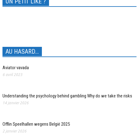
UN PETIT LIKE ?
AU HASARD...
Aviator vavada
6 avril 2023
Understanding the psychology behind gambling Why do we take the risks
14 janvier 2026
Offlin Speelhallen wegens België 2025
2 janvier 2026