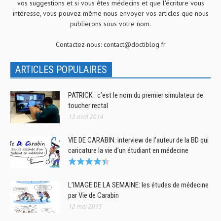
vos suggestions et si vous êtes médecins et que l'écriture vous
intéresse, vous pouvez même nous envoyer vos articles que nous
publierons sous votre nom.
Contactez-nous:
contact@doctiblog.fr
ARTICLES POPULAIRES
PATRICK : c’est le nom du premier simulateur de
toucher rectal
13 avril 2014
VIE DE CARABIN: interview de l’auteur de la BD qui
caricature la vie d’un étudiant en médecine
L’IMAGE DE LA SEMAINE: les études de médecine
par Vie de Carabin
12 mai 2015