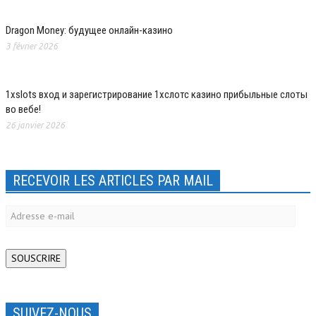
Dragon Money: будущее онлайн-казино
3 février 2026
1xslots вход и зарегистрирование 1хслотс казино прибыльные слоты
во вебе!
26 janvier 2026
RECEVOIR LES ARTICLES PAR MAIL
Adresse
e-
mail
SOUSCRIRE
SUIVEZ-NOUS