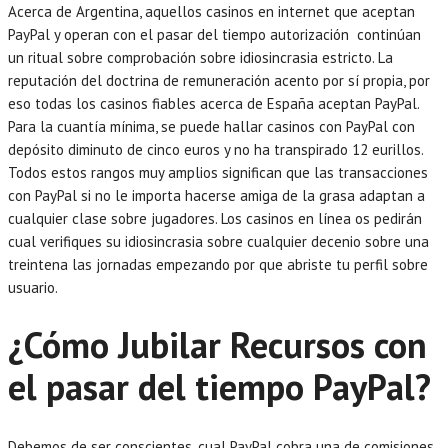
Acerca de Argentina, aquellos casinos en internet que aceptan
PayPal y operan con el pasar del tiempo autorización continúan
un ritual sobre comprobación sobre idiosincrasia estricto. La
reputación del doctrina de remuneración acento por sí propia, por
eso todas los casinos fiables acerca de España aceptan PayPal.
Para la cuantía mínima, se puede hallar casinos con PayPal con
depósito diminuto de cinco euros y no ha transpirado 12 eurillos.
Todos estos rangos muy amplios significan que las transacciones
con PayPal si no le importa hacerse amiga de la grasa adaptan a
cualquier clase sobre jugadores. Los casinos en línea os pedirán
cual verifiques su idiosincrasia sobre cualquier decenio sobre una
treintena las jornadas empezando por que abriste tu perfil sobre
usuario.
¿Cómo Jubilar Recursos con
el pasar del tiempo PayPal?
Debemos de ser conscientes, cual PayPal cobra una de comisiones